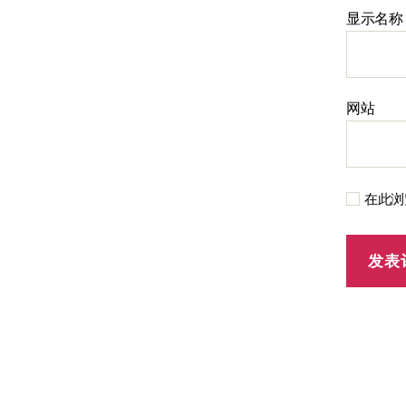
显示名
网站
在此浏