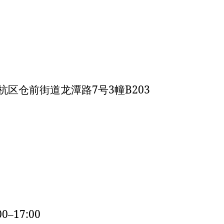
区仓前街道龙潭路7号3幢B203
–17:00