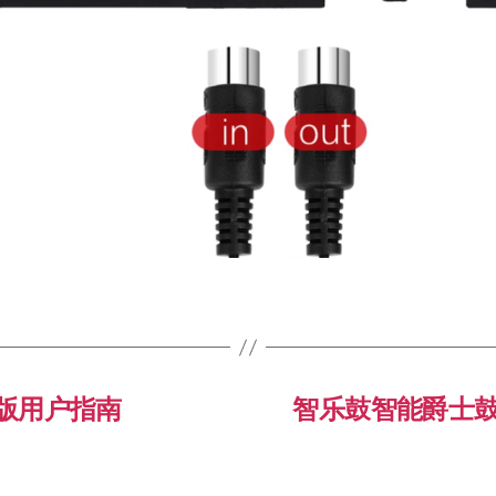
版用户指南
智乐鼓智能爵士鼓