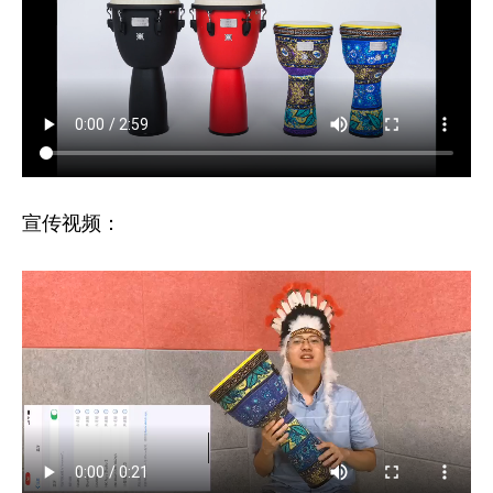
人
版
宣传视频：