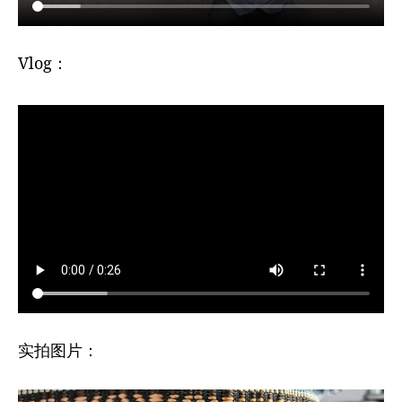
Vlog：
实拍图片：